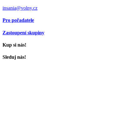
insania@volny.cz
Pro pořadatele
Zastoupení skupiny
Kup si nás!
Sleduj nás!