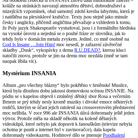
Na bookletu cédéčka si INSANIA znovu dala mimořádně záležet –
koláže na stránkách navozují atmosféru dětství, dobrodružství a
mizejících vzpomínek, obal samotný zdobí kresba labyrintu, která je
i natištěna na plexisklové krabičce. Texty jsou stejně jako minule
česky i anglicky, přičemž angličtina převažuje a vzhledem k tomu,
že Poly jazyk Shakespearův vystudoval, jsou i z formálního hlediska
na vysoké úrovni a nejedná se o pouhé fráze ze slovníku, jak to
tehdy bylo v domácím metalu zvykem. Jediné, co mně osobně na
God Is Insane …Join Him!
moc nesedí, je zařazení závěrečné
skladby „Dusk“, vykopávky z dema
R.U.DEAD?
, kterou kluci
natočili znovu, protože se jim na demu moc nezdála (mně se tam
naopak líbila víc).
Mystérium INSANIA
Album „pro všechny blázny“ bylo pokřtěno v brněnské Musilce,
která byla dlouhou dobu jakousi domovskou scénou INSANIE. Na
pódiu se s kapelou objevil i zmíněný dětský sbor Rosa a večerním
Brnem se prý tehdy nesly kromě muziky i divoké emoce některých
rodičů, kterým se účast jejich ratolestí na crossoverovém představení
moc nelíbila. V roce 996 ale INSANIA dává dohromady ještě jeden
výtvor. Protože měla na skladě několik na koleně dělaných
videoklipů, které nebylo jak dopravit k fanouškům (televize nebyla
ochotna je pustit a internet byl v zavinovačce), dala kapela
dohromady videokazetu. Hodinové dílo se jmenuje
Poodhalení