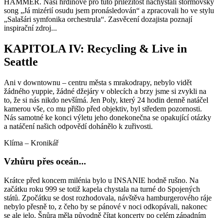
HAMMER. Naši hrdinové pro tuto příležitost nachystali štormovský
song „Já mizérií osudu jsem pronásledován“ a zpracovali ho ve stylu
„Salašári symfonika orchestrula“. Zasvěcení dozajista poznají
inspirační zdroj...
KAPITOLA IV: Recycling & Live in
Seattle
Ani v downtownu – centru města s mrakodrapy, nebylo vidět
žádného yuppie, žádné džejáry v oblecích a brzy jsme si zvykli na
to, že si nás nikdo nevšímá. Jen Poly, který 24 hodin denně natáčel
kamerou vše, co mu přišlo před objektiv, byl středem pozornosti.
Nás samotné ke konci výletu jeho donekonečna se opakující otázky
a natáčení našich odpovědí dohánělo k zuřivosti.
Klíma – Kronikář
Vzhůru přes oceán...
Krátce před koncem milénia bylo u INSANIE hodně rušno. Na
začátku roku 999 se totiž kapela chystala na turné do Spojených
států. Zpočátku se dost rozhodovala, návštěva hamburgerového ráje
nebylo přesně to, z čeho by se pánové v noci odkopávali, nakonec
se ale jelo. Šnůra měla původně čítat koncerty po celém západním