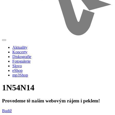
Aktuality
Koncerty
Diskografie
Fotogalerie
Slovo
eShop
mp3Shop
1N54N14
Provedeme tě naším webovým rájem i peklem!
Budiž